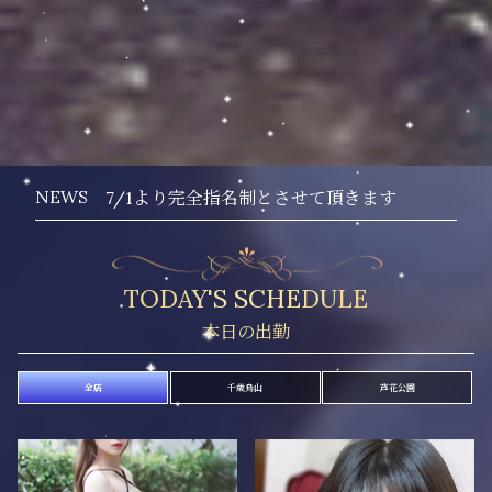
NEWS
7/1より完全指名制とさせて頂きます
TODAY'S SCHEDULE
全店
千歳烏山
芦花公園