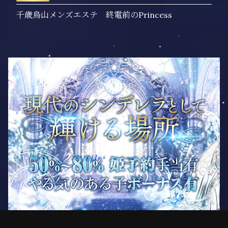
千歳烏山メンズエステ 終電前のPrincess
電話予約
LINE予約
SMS予約